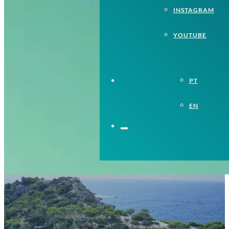
INSTAGRAM
YOUTUBE
PT
EN