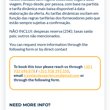
viagem. Preço desde, por pessoa, com base na partida
e tarifa dinâmica mais baixa disponível à data
elaboração da oferta. As tarifas dinâmicas oscilam em
função das regras tarifárias dos fornecedores pelo que
estão sempre sujeitas a confirmação.
NÃO INCLUI: despesas reserva (25€); taxas saída
país; outros não mencionados.
You can request more information through the
following form
or by direct contact
To book this tour please reach us through
+351
932 696 878
/
+351 918 393 339
,
email
travelandexperiences@gmail.com
or
through the following form.
NEED MORE INFO?