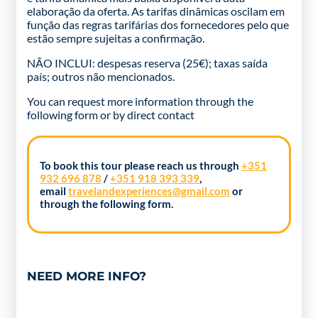
elaboração da oferta. As tarifas dinâmicas oscilam em
função das regras tarifárias dos fornecedores pelo que
estão sempre sujeitas a confirmação.
NÃO INCLUI: despesas reserva (25€); taxas saída
país; outros não mencionados.
You can request more information through the
following form
or by direct contact
To book this tour please reach us through
+351
932 696 878
/
+351 918 393 339
,
email
travelandexperiences@gmail.com
or
through the following form.
NEED MORE INFO?