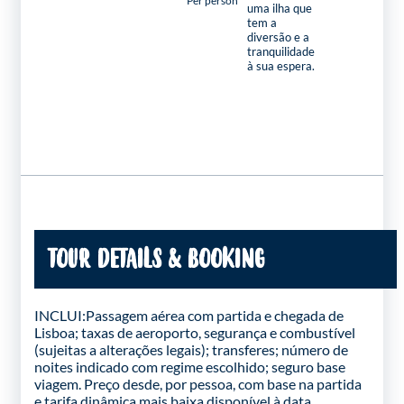
Per person
uma ilha que
tem a
diversão e a
tranquilidade
à sua espera.
TOUR DETAILS & BOOKING
INCLUI:Passagem aérea com partida e chegada de
Lisboa; taxas de aeroporto, segurança e combustível
(sujeitas a alterações legais); transferes; número de
noites indicado com regime escolhido; seguro base
viagem. Preço desde, por pessoa, com base na partida
e tarifa dinâmica mais baixa disponível à data