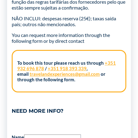
função das regras tarifárias dos fornecedores pelo que
estão sempre sujeitas a confirmação.
NÃO INCLUI: despesas reserva (25€); taxas saída
país; outros não mencionados.
You can request more information through the
following form
or by direct contact
To book this tour please reach us through
+351
932 696 878
/
+351 918 393 339
,
email
travelandexperiences@gmail.com
or
through the following form.
NEED MORE INFO?
Name