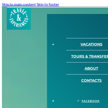
Skip to main content
Skip to footer
VACATIONS
TOURS & TRANSFE
ABOUT
CONTACTS
FACEBOOK