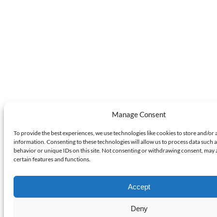
Manage Consent
To provide the best experiences, we use technologies like cookies to store and/or 
information. Consenting to these technologies will allow us to process data such 
behavior or unique IDs on this site. Not consenting or withdrawing consent, may 
certain features and functions.
Accept
Deny