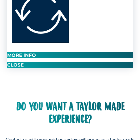
MORE INFO
CLOSE
DO YOU WANT A TAYLOR MADE
EXPERIENCE?
Contact us with your wishes and we will organize a taylor made