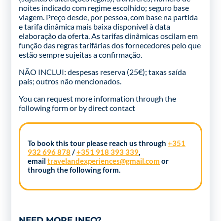
noites indicado com regime escolhido; seguro base
viagem. Preço desde, por pessoa, com base na partida
e tarifa dinâmica mais baixa disponível à data
elaboração da oferta. As tarifas dinâmicas oscilam em
função das regras tarifárias dos fornecedores pelo que
estão sempre sujeitas a confirmação.
NÃO INCLUI: despesas reserva (25€); taxas saída
país; outros não mencionados.
You can request more information through the
following form
or by direct contact
To book this tour please reach us through
+351
932 696 878
/
+351 918 393 339
,
email
travelandexperiences@gmail.com
or
through the following form.
NEED MORE INFO?