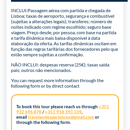
INCLUI:Passagem aérea com partida e chegada de
Lisboa; taxas de aeroporto, segurança e combustível
(sujeitas a alterações legais); transferes; número de
noites indicado com regime escolhido; seguro base
viagem. Preço desde, por pessoa, com base na partida
e tarifa dinâmica mais baixa disponível à data
elaboração da oferta. As tarifas dinâmicas oscilam em
função das regras tarifárias dos fornecedores pelo que
estão sempre sujeitas a confirmação.
NÃO INCLUI: despesas reserva (25€); taxas saída
país; outros não mencionados.
You can request more information through the
following form
or by direct contact
To book this tour please reach us through
+351
932 696 878
/
+351 918 393 339
,
email
travelandexperiences@gmail.com
or
through the following form.