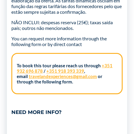
elaboração da oferta. As tarifas dinâmicas oscilam em
função das regras tarifárias dos fornecedores pelo que
estão sempre sujeitas a confirmação.
NÃO INCLUI: despesas reserva (25€); taxas saída
país; outros não mencionados.
You can request more information through the
following form
or by direct contact
To book this tour please reach us through
+351
932 696 878
/
+351 918 393 339
,
email
travelandexperiences@gmail.com
or
through the following form.
NEED MORE INFO?