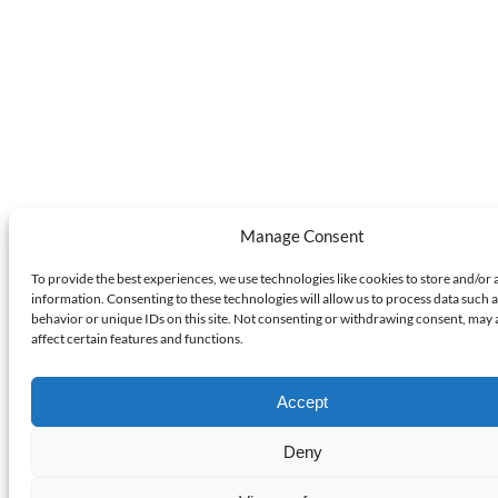
Manage Consent
To provide the best experiences, we use technologies like cookies to store and/or 
information. Consenting to these technologies will allow us to process data such 
behavior or unique IDs on this site. Not consenting or withdrawing consent, may 
affect certain features and functions.
Accept
Deny