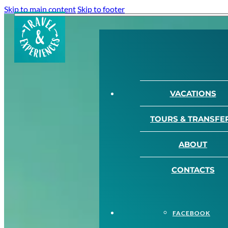
Skip to main content
Skip to footer
VACATIONS
TOURS & TRANSFE
ABOUT
CONTACTS
FACEBOOK