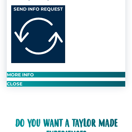
SEND INFO REQUEST
MORE INFO
CLOSE
DO YOU WANT A TAYLOR MADE