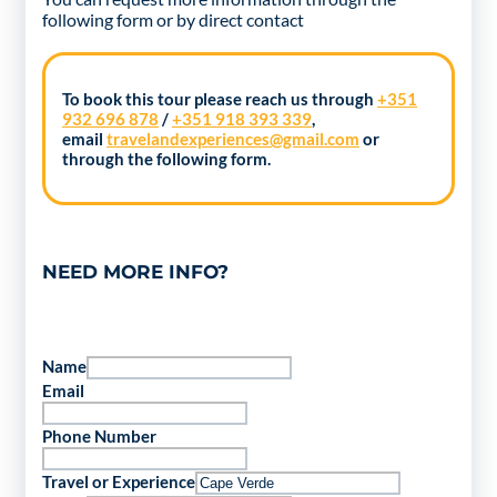
following form
or by direct contact
To book this tour please reach us through
+351
932 696 878
/
+351 918 393 339
,
email
travelandexperiences@gmail.com
or
through the following form.
NEED MORE INFO?
Name
Email
Phone Number
Travel or Experience