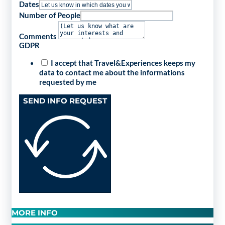
Dates
Number of People
Comments
GDPR
I accept that Travel&Experiences keeps my
data to contact me about the informations
requested by me
SEND INFO REQUEST
MORE INFO