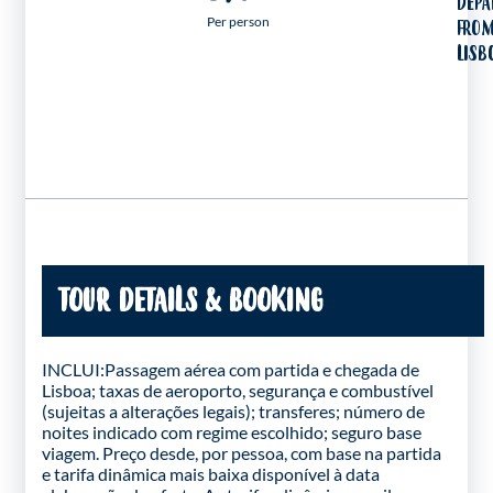
DEPA
Per person
FRO
LISB
TOUR DETAILS & BOOKING
INCLUI:Passagem aérea com partida e chegada de
Lisboa; taxas de aeroporto, segurança e combustível
(sujeitas a alterações legais); transferes; número de
noites indicado com regime escolhido; seguro base
viagem. Preço desde, por pessoa, com base na partida
e tarifa dinâmica mais baixa disponível à data