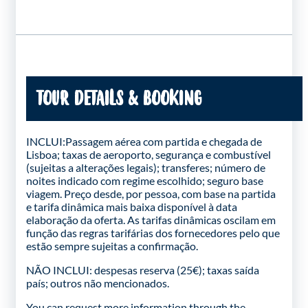
TOUR DETAILS & BOOKING
INCLUI:Passagem aérea com partida e chegada de
Lisboa; taxas de aeroporto, segurança e combustível
(sujeitas a alterações legais); transferes; número de
noites indicado com regime escolhido; seguro base
viagem. Preço desde, por pessoa, com base na partida
e tarifa dinâmica mais baixa disponível à data
elaboração da oferta. As tarifas dinâmicas oscilam em
função das regras tarifárias dos fornecedores pelo que
estão sempre sujeitas a confirmação.
NÃO INCLUI: despesas reserva (25€); taxas saída
país; outros não mencionados.
You can request more information through the