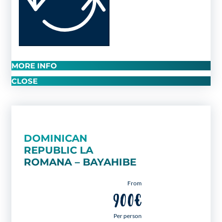
MORE INFO
CLOSE
DOMINICAN
REPUBLIC LA
ROMANA – BAYAHIBE
From
900€
Per person