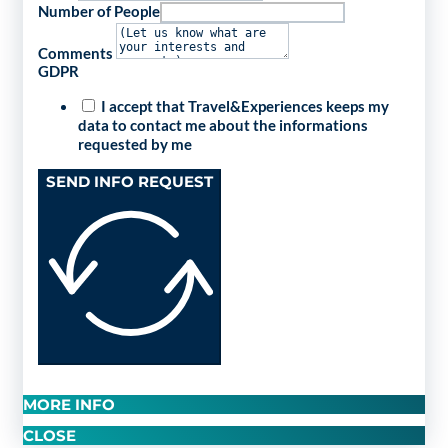
Number of People
Comments
GDPR
I accept that Travel&Experiences keeps my
data to contact me about the informations
requested by me
SEND INFO REQUEST
MORE INFO
CLOSE