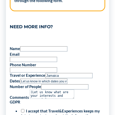
through the following form.
NEED MORE INFO?
Name
Email
Phone Number
Travel or Experience
Dates
Number of People
Comments
GDPR
I accept that Travel&Experiences keeps my