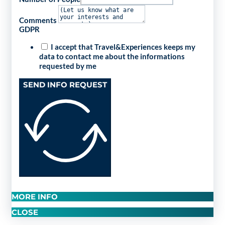
Comments
GDPR
I accept that Travel&Experiences keeps my
data to contact me about the informations
requested by me
SEND INFO REQUEST
MORE INFO
CLOSE