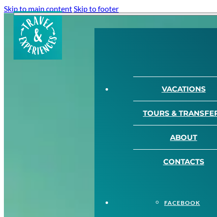
Skip to main content
Skip to footer
VACATIONS
TOURS & TRANSFE
ABOUT
CONTACTS
FACEBOOK