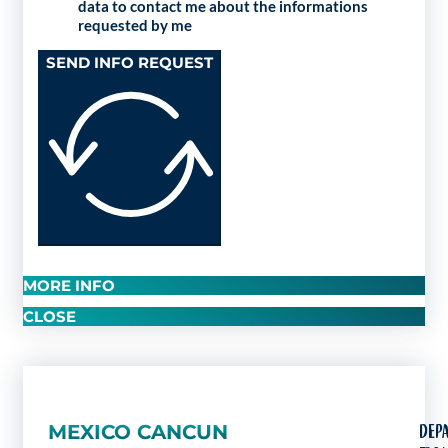
data to contact me about the informations
requested by me
SEND INFO REQUEST
MORE INFO
CLOSE
MEXICO CANCUN
DEP