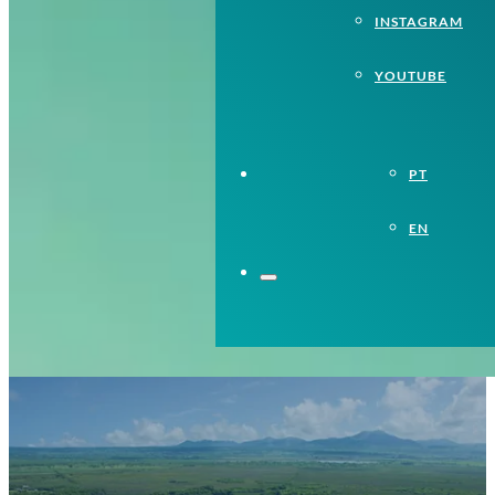
INSTAGRAM
YOUTUBE
PT
EN