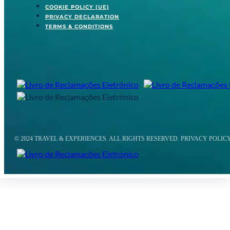
COOKIE POLICY (UE)
PRIVACY DECLARATION
TERMS & CONDITIONS
© 2024 TRAVEL & EXPERIENCES. ALL RIGHTS RESERVED. PRIVACY POLIC