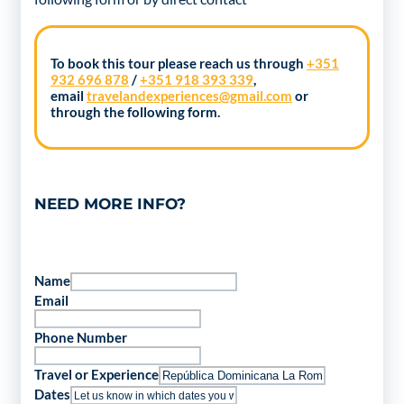
To book this tour please reach us through
+351
932 696 878
/
+351 918 393 339
,
email
travelandexperiences@gmail.com
or
through the following form.
NEED MORE INFO?
Name
Email
Phone Number
Travel or Experience
Dates