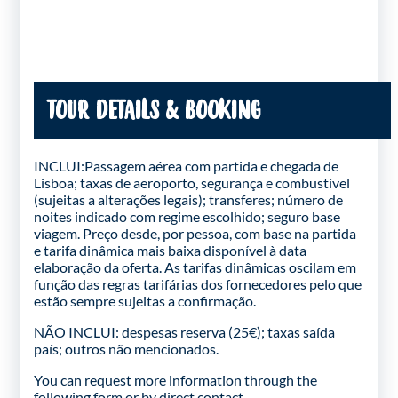
TOUR DETAILS & BOOKING
INCLUI:Passagem aérea com partida e chegada de
Lisboa; taxas de aeroporto, segurança e combustível
(sujeitas a alterações legais); transferes; número de
noites indicado com regime escolhido; seguro base
viagem. Preço desde, por pessoa, com base na partida
e tarifa dinâmica mais baixa disponível à data
elaboração da oferta. As tarifas dinâmicas oscilam em
função das regras tarifárias dos fornecedores pelo que
estão sempre sujeitas a confirmação.
NÃO INCLUI: despesas reserva (25€); taxas saída
país; outros não mencionados.
You can request more information through the
following form
or by direct contact