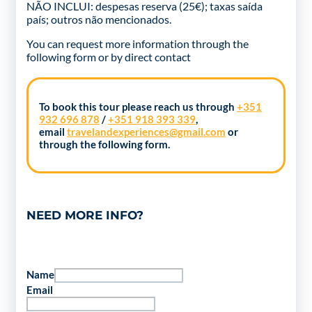
NÃO INCLUI: despesas reserva (25€); taxas saída
país; outros não mencionados.
You can request more information through the
following form
or by direct contact
To book this tour please reach us through
+351
932 696 878
/
+351 918 393 339
,
email
travelandexperiences@gmail.com
or
through the following form.
NEED MORE INFO?
Name
Email