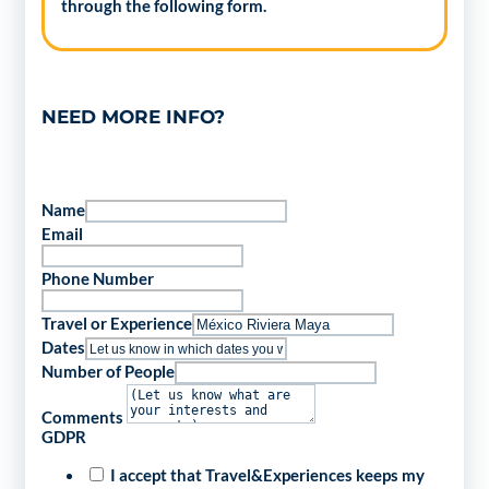
through the following form.
NEED MORE INFO?
Name
Email
Phone Number
Travel or Experience
Dates
Number of People
Comments
GDPR
I accept that Travel&Experiences keeps my