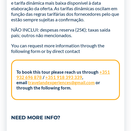
e tarifa dinâmica mais baixa disponível à data
elaboração da oferta. As tarifas dinâmicas oscilam em
função das regras tarifárias dos fornecedores pelo que
estão sempre sujeitas a confirmação.
NÃO INCLUI: despesas reserva (25€); taxas saída
país; outros não mencionados.
You can request more information through the
following form
or by direct contact
To book this tour please reach us through
+351
932 696 878
/
+351 918 393 339
,
email
travelandexperiences@gmail.com
or
through the following form.
NEED MORE INFO?