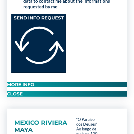
data to contact me about the informations
requested by me
SEND INFO REQUEST
MORE INFO
CLOSE
“O Paraíso
MEXICO RIVIERA
dos Deuses”
MAYA
Ao longo de
mais de 100