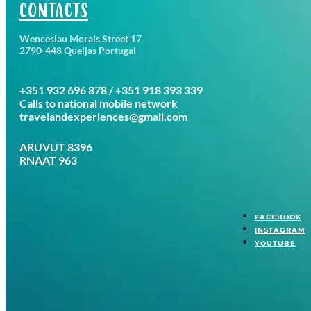
CONTACTS
Wenceslau Morais Street 17
2790-448 Queijas Portugal
+351 932 696 878 / +351 918 393 339
Calls to national mobile network
travelandexperiences@gmail.com
ARUVUT 8396
RNAAT 963
FACEBOOK
INSTAGRAM
YOUTUBE