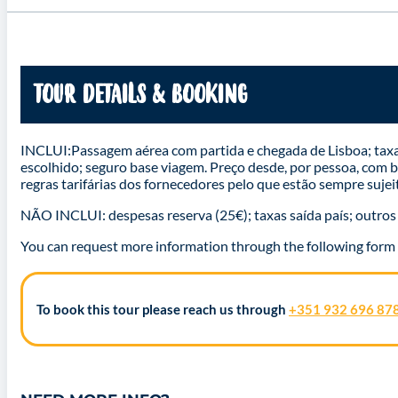
TOUR DETAILS & BOOKING
INCLUI:Passagem aérea com partida e chegada de Lisboa; taxas 
escolhido; seguro base viagem. Preço desde, por pessoa, com ba
regras tarifárias dos fornecedores pelo que estão sempre sujei
NÃO INCLUI: despesas reserva (25€); taxas saída país; outro
You can request more information through the following form
To book this tour please reach us through
+351 932 696 87