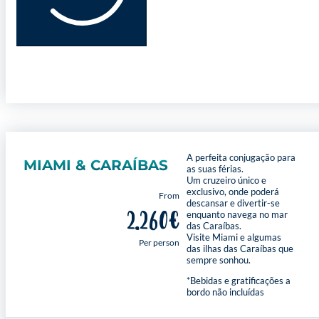
A perfeita conjugação para
MIAMI & CARAÍBAS
as suas férias.
Um cruzeiro único e
exclusivo, onde poderá
From
descansar e divertir-se
2.260€
enquanto navega no mar
das Caraíbas.
Visite Miami e algumas
Per person
das ilhas das Caraíbas que
sempre sonhou.
*Bebidas e gratificações a
bordo não incluídas