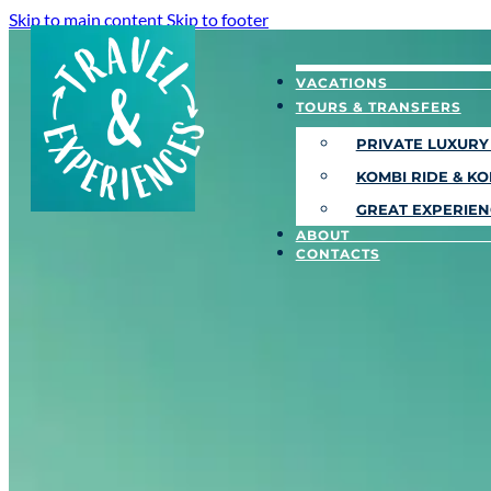
Skip to main content
Skip to footer
VACATIONS
TOURS & TRANSFERS
PRIVATE LUXURY
KOMBI RIDE & K
GREAT EXPERIEN
ABOUT
CONTACTS