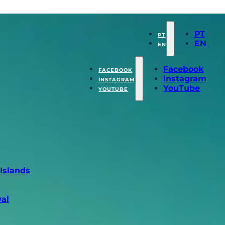
PT
PT
EN
EN
Facebook
FACEBOOK
Instagram
INSTAGRAM
YouTube
YOUTUBE
 Islands
al