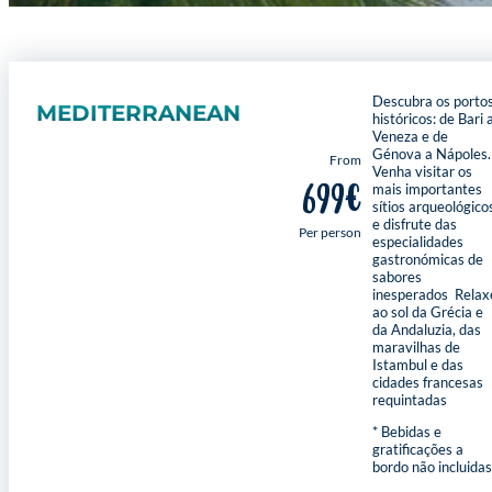
Descubra os porto
MEDITERRANEAN
históricos: de Bari 
Veneza e de
Génova a Nápoles.
From
Venha visitar os
699€
mais importantes
sítios arqueológico
e disfrute das
Per person
especialidades
gastronómicas de
sabores
inesperados Relax
ao sol da Grécia e
da Andaluzia, das
maravilhas de
Istambul e das
cidades francesas
requintadas
* Bebidas e
gratificações a
bordo não incluidas