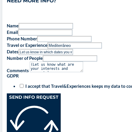
NEED MORE INFO?
Name
Email
Phone Number
Travel or Experience
Dates
Number of People
Comments
GDPR
I accept that Travel&Experiences keeps my data to c
SEND INFO REQUEST