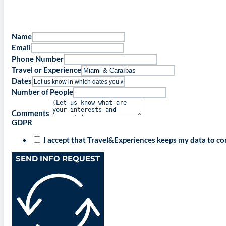
Name
Email
Phone Number
Travel or Experience
Dates
Number of People
Comments
GDPR
I accept that Travel&Experiences keeps my data to c
SEND INFO REQUEST