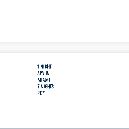
1 NIGHT
APA IN
MIAMI
7 NIGHTS
PC*