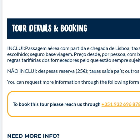
TOUR DETAILS & BOOKING
INCLUI:Passagem aérea com partida e chegada de Lisboa; taxas 
escolhido; seguro base viagem. Preço desde, por pessoa, com ba
regras tarifárias dos fornecedores pelo que estão sempre sujei
NÃO INCLUI: despesas reserva (25€); taxas saída país; outro
You can request more information through the following form
To book this tour please reach us through
+351 932 696 87
NEED MORE INFO?